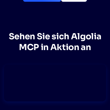
Wird Algolia mit unserem Traffic und unserem
✨
Datenvolumen mitwachsen?
VORSCHLÄGE
Sehen Sie sich Algolia
PRODUKTE & RESSOURCEN
MCP in Aktion an