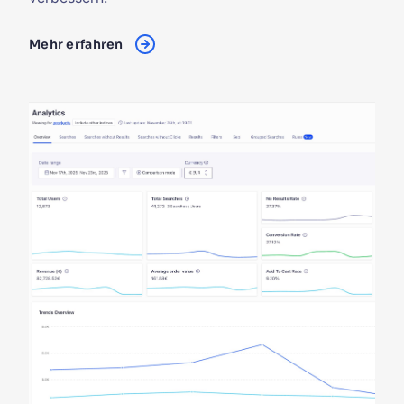
Mehr erfahren