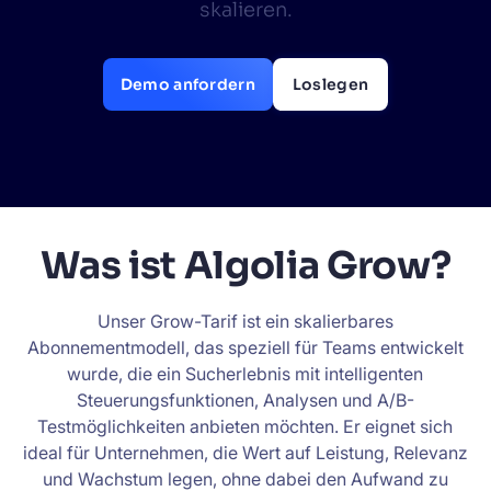
skalieren.
Wird Algolia mit unserem Traffic und unserem
✨
Datenvolumen mitwachsen?
Demo anfordern
Loslegen
VORSCHLÄGE
PRODUKTE & RESSOURCEN
Was ist Algolia Grow?
Unser Grow-Tarif ist ein skalierbares
Abonnementmodell, das speziell für Teams entwickelt
wurde, die ein Sucherlebnis mit intelligenten
Steuerungsfunktionen, Analysen und A/B-
Testmöglichkeiten anbieten möchten. Er eignet sich
ideal für Unternehmen, die Wert auf Leistung, Relevanz
und Wachstum legen, ohne dabei den Aufwand zu