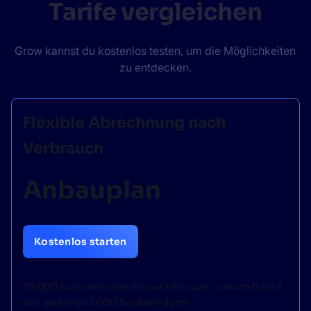
Tarife vergleichen
Grow kannst du kostenlos testen, um die Möglichkeiten
zu entdecken.
Flexible Abrechnung nach
Verbrauch
Anbauplan
Kostenlos starten
10.000 Suchanfragen/Monat inklusive, danach 0,50 $
pro weiteren 1.000 Suchanfragen