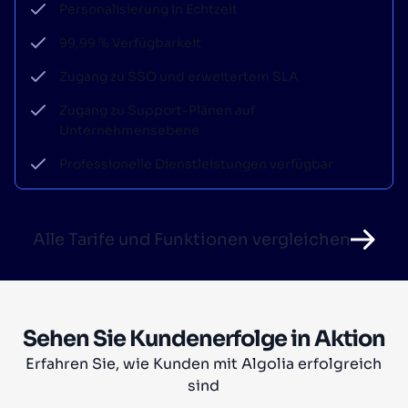
Personalisierung in Echtzeit
99,99 % Verfügbarkeit
Zugang zu SSO und erweitertem SLA
Zugang zu Support-Plänen auf
Unternehmensebene
Professionelle Dienstleistungen verfügbar
Alle Tarife und Funktionen vergleichen
Sehen Sie Kundenerfolge in Aktion
Erfahren Sie, wie Kunden mit Algolia erfolgreich
sind