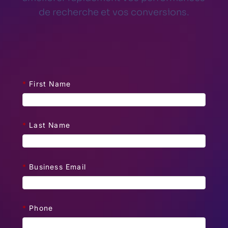
de recherche et vos conversions.
*
First Name
*
Last Name
*
Business Email
*
Phone