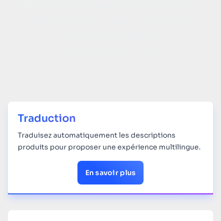
Fetch
facilite l’amélioration de votre
index de recherche et la livraison de
meilleurs résultats.
Cas d’usage fréquents :
Traduction
Traduisez automatiquement les descriptions
produits pour proposer une expérience multilingue.
En savoir plus