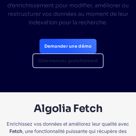
d’enrichissement pour modifier, améliorer ou
SUGGESTIONS
restructurer vos données au moment de leur
indexation pour la recherche.
PRODUCTS & RESOURCES
Demander une démo
Commencez gratuitement
Algolia Fetch
Enrichissez vos données et améliorez leur qualité avec
Fetch
, une fonctionnalité puissante qui récupère des