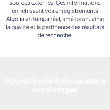
sources externes. Ces informations
enrichissent vos enregistrements
Algolia en temps réel, améliorant ainsi
la qualité et la pertinence des résultats
de recherche.
Ouvrez la voie à de nouveaux
cas d’usages
L’enrichissement des données avec