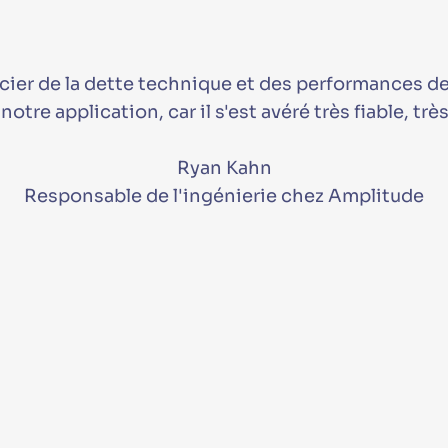
ucier de la dette technique et des performances d
re application, car il s'est avéré très fiable, très r
Ryan Kahn
Responsable de l'ingénierie chez Amplitude