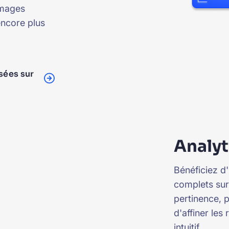
images
encore plus
sées sur
Analyt
Bénéficiez d
complets sur
pertinence, 
d'affiner les
intuitif.