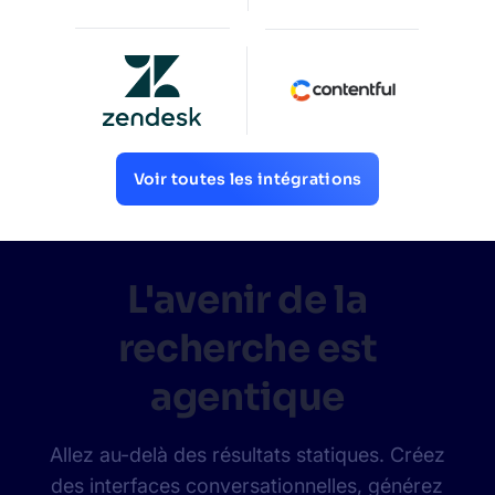
Voir toutes les intégrations
L'avenir de la
recherche est
agentique
Allez au-delà des résultats statiques. Créez
des interfaces conversationnelles, générez