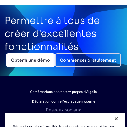
Permettre à tous de
créer d'excellentes
fonctionnalités
Obtenir une démo
Commencer gratuitement
Carrières
Nous contacter
À propos d'Algolia
Déclaration contre l'esclavage moderne
Réseaux sociaux
We and certain of our third-party partners use cookies and