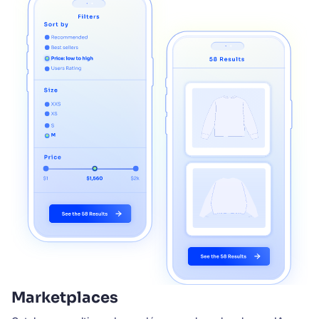
Marketplaces