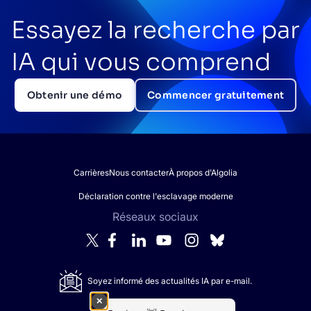
Essayez la recherche par
IA qui vous comprend
Obtenir une démo
Commencer gratuitement
Carrières
Nous contacter
À propos d'Algolia
Déclaration contre l'esclavage moderne
Réseaux sociaux
Soyez informé des actualités IA par e-mail.
✕