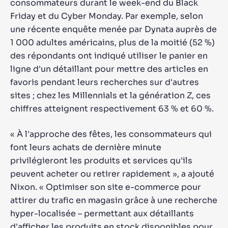
consommateurs durant le week-end du Black
Friday et du Cyber ​​Monday. Par exemple, selon
une récente enquête menée par Dynata auprès de
1 000 adultes américains, plus de la moitié (52 %) ​​
des répondants ont indiqué utiliser le panier en
ligne d'un détaillant pour mettre des articles en
favoris pendant leurs recherches sur d'autres
sites ; chez les Millennials et la génération Z, ces
chiffres atteignent respectivement 63 % et 60 %.
« À l'approche des fêtes, les consommateurs qui
font leurs achats de dernière minute
privilégieront les produits et services qu'ils
peuvent acheter ou retirer rapidement », a ajouté
Nixon. « Optimiser son site e-commerce pour
attirer du trafic en magasin grâce à une recherche
hyper-localisée – permettant aux détaillants
d'afficher les produits en stock disponibles pour