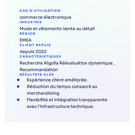
CAS D'UTILISATION
commerce électronique
INDUSTRIE
Mode et vêtements
Vente
au
détail
RÉGION
EMEA
CLIENT DEPUIS
depuis 2022
CARACTÉRISTIQUES
Recherche Algolia
Réévaluation
dynamique
,
Recommandation
RÉSULTATS CLÉS
Expérience client améliorée.
Réduction du temps consacré au
merchandising.
Flexibilité et intégration transparente
avec l'infrastructure technique.