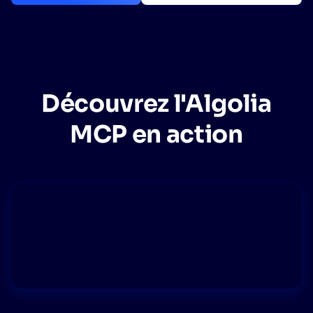
Algolia pourra-t-il évoluer en fonction de notre
✨
trafic et du volume de nos données ?
SUGGESTIONS
Découvrez l'Algolia
PRODUITS ET RESSOURCES
MCP en action