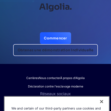
Algolia.
Commencer
Obtenez une démonstration individuelle
Carrières
Nous contacter
À propos d'Algolia
Déclaration contre l'esclavage moderne
Réseaux sociaux
We and certain of our third-party partners use cookies and