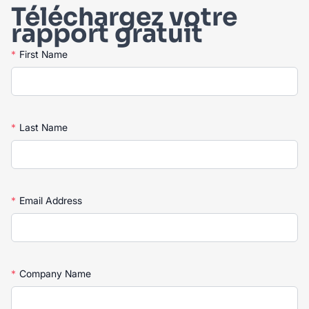
Téléchargez votre
rapport gratuit
*
First Name
*
Last Name
*
Email Address
*
Company Name