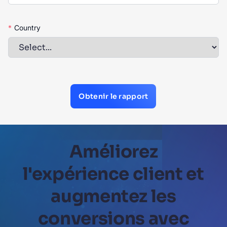
*
Country
Obtenir le rapport
Améliorez
l'expérience client et
augmentez les
conversions avec