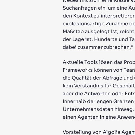
Neues mit sich: eine Klasse v
Suchanfragen ein, um eine Au
den Kontext zu interpretieren
explosionsartige Zunahme der 
Maßstab ausgelegt ist, reicht
der Lage ist, Hunderte und T
dabei zusammenzubrechen.“
Aktuelle Tools lösen das Prob
Frameworks können von Teams
die Qualität der Abfrage und
kein Verständnis für Geschäf
aber die Antworten oder Ent
innerhalb der engen Grenzen 
Unternehmensdaten hinweg. 
einen Agenten in eine Anwen
Vorstellung von Algolia Agen