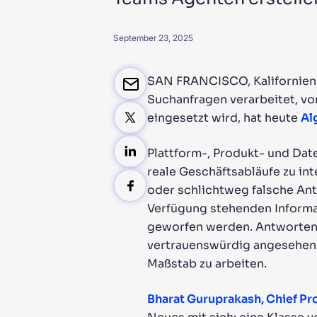
PRODU
September 23, 2025
SAN FRANCISCO, Kalifornien
Suchanfragen verarbeitet, vo
eingesetzt wird, hat heute
Al
Plattform-, Produkt- und Da
reale Geschäftsabläufe zu int
oder schlichtweg falsche Antw
Verfügung stehenden Informa
geworfen werden. Antworten 
vertrauenswürdig angesehen 
Maßstab zu arbeiten.
Bharat Guruprakash, Chief Pro