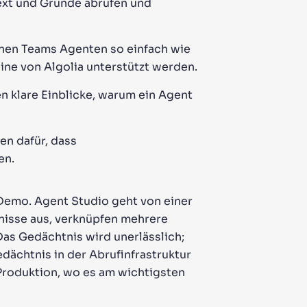
ext und Gründe abrufen und
nnen Teams Agenten so einfach wie
ne von Algolia unterstützt werden.
n klare Einblicke, warum ein Agent
en dafür, dass
en.
 Demo. Agent Studio geht von einer
gnisse aus, verknüpfen mehrere
Das Gedächtnis wird unerlässlich;
dächtnis in der Abrufinfrastruktur
Produktion, wo es am wichtigsten