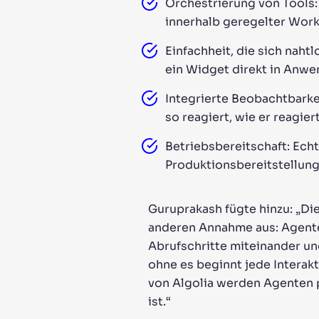
Orchestrierung von Tools:
innerhalb geregelter Wor
Einfachheit, die sich nah
ein Widget direkt in Anwe
Integrierte Beobachtbarke
so reagiert, wie er reagiert
Betriebsbereitschaft: Echt
Produktionsbereitstellun
Guruprakash fügte hinzu: „Di
anderen Annahme aus: Agenten
Abrufschritte miteinander un
ohne es beginnt jede Interak
von Algolia werden Agenten p
ist.“