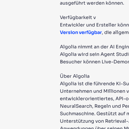
ausgeführt werden können.
Verfügbarkeit v
Entwickler und Ersteller kön
Version verfügbar
, die allge
Algolia nimmt an der AI Engin
Algolia wird sein Agent Stud
Besucher können Live-Demons
Über Algolia
Algolia ist die führende KI-S
Unternehmen und Millionen vo
entwicklerorientiertes, API-
NeuralSearch, Regeln und Per
Suchmaschine. Gestützt auf m
Unterstützung von Retrieval
Anwendungen über seinen MCP