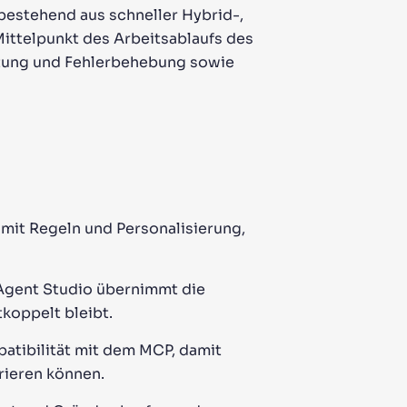
bestehend aus schneller Hybrid-,
Mittelpunkt des Arbeitsablaufs des
chtung und Fehlerbehebung sowie
mit Regeln und Personalisierung,
Agent Studio übernimmt die
tkoppelt bleibt.
atibilität mit dem MCP, damit
rieren können.