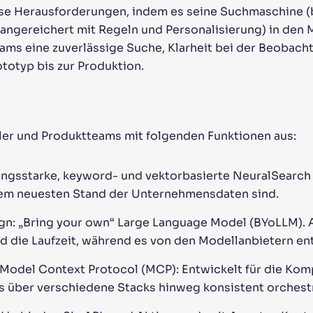
ese Herausforderungen, indem es seine Suchmaschine (
angereichert mit Regeln und Personalisierung) in den 
Teams eine zuverlässige Suche, Klarheit bei der Beoba
totyp bis zur Produktion.
ler und Produktteams mit folgenden Funktionen aus:
ungsstarke, keyword- und vektorbasierte NeuralSearch 
dem neuesten Stand der Unternehmensdaten sind.
n: „Bring your own“ Large Language Model (BYoLLM). 
nd die Laufzeit, während es von den Modellanbietern en
Model Context Protocol (MCP): Entwickelt für die Komp
s über verschiedene Stacks hinweg konsistent orchest