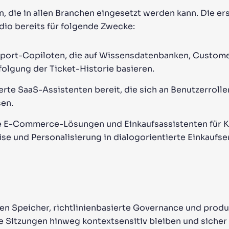
n, die in allen Branchen eingesetzt werden kann. Die er
io bereits für folgende Zwecke:
port-Copiloten, die auf Wissensdatenbanken, Custom
lgung der Ticket-Historie basieren.
erte SaaS-Assistenten bereit, die sich an Benutzerroll
en.
nte E-Commerce-Lösungen und Einkaufsassistenten für 
ise und Personalisierung in dialogorientierte Einkaufse
en Speicher, richtlinienbasierte Governance und produ
 Sitzungen hinweg kontextsensitiv bleiben und sich