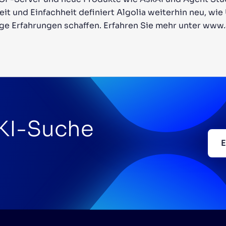
eit und Einfachheit definiert Algolia weiterhin neu, w
ige Erfahrungen schaffen. Erfahren Sie mehr unter www.
 KI-Suche
E