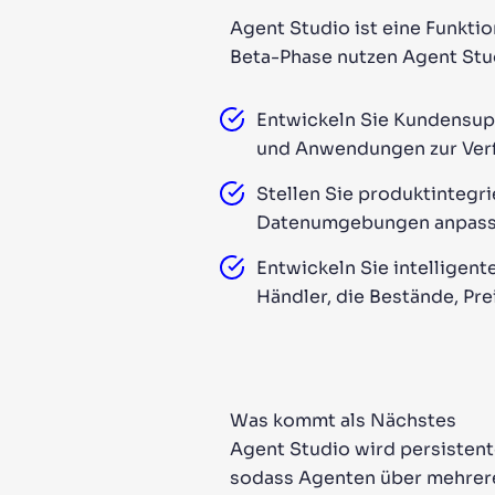
Agent Studio ist eine Funktio
Beta-Phase nutzen Agent Stud
Entwickeln Sie Kundensup
und Anwendungen zur Verfo
Stellen Sie produktintegri
Datenumgebungen anpass
Entwickeln Sie intellige
Händler, die Bestände, Pre
Was kommt als Nächstes
Agent Studio wird persistent
sodass Agenten über mehrere