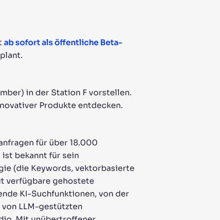
t
ab sofort als öffentliche Beta-
eplant.
mber) in der Station F vorstellen.
nnovativer Produkte entdecken.
hanfragen für über 18.000
st bekannt für sein
gie (die Keywords, vektorbasierte
eit verfügbare gehostete
sende KI-Suchfunktionen, von der
g von LLM-gestützten
io. Mit unübertroffener