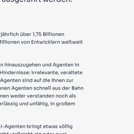
jährlich über 1,75 Billionen
illionen von Entwicklern weltweit
en hinauszugehen und Agenten in
indernisse: irrelevante, veraltete
 Agenten sind auf die ihnen zur
nnen Agenten schnell aus der Bahn
nnen weder verstanden noch als
rlässig und unfähig, in großem
KI-Agenten bringt etwas völlig