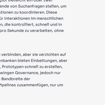
ibt vielleicht ein oder zwei
sende von Suchanfragen stellen, um
ktionen zu koordinieren. Diese
für Interaktionen im menschlichen
 die kontrolliert, schnell und in
pro Sekunde zu verarbeiten, ohne
rbinden, aber sie verzichten auf
tenbanken bieten Einbettungen, aber
 Prototypen schnell zu erstellen,
rzwingen Governance, jedoch nur
e Bandbreite der
Pipelines zusammenfügen, nur um