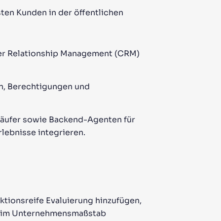
sten Kunden in der öffentlichen
er Relationship Management (CRM)
en, Berechtigungen und
Käufer sowie Backend-Agenten für
rlebnisse integrieren.
ktionsreife Evaluierung hinzufügen,
er im Unternehmensmaßstab