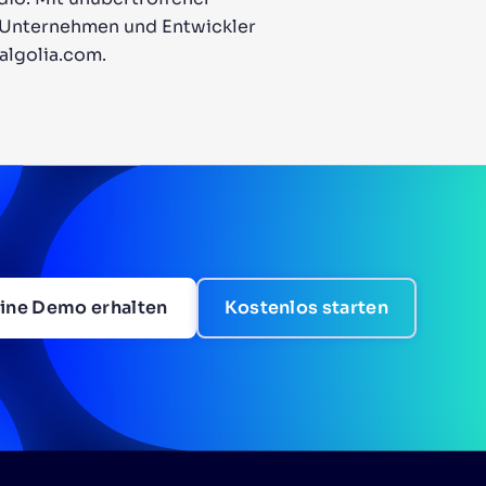
ie Unternehmen und Entwickler
algolia.com.
ine Demo erhalten
Kostenlos starten