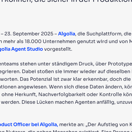
KTE & RESSOURCEN
 – 23. September 2025 –
Algolia
, die Suchplattform, die 
n mehr als 18.000 Unternehmen genutzt wird und von M
golia Agent Studio
vorgestellt.
tenteams stehen unter ständigem Druck, über Prototyp
egrieren. Dabei stoßen sie immer wieder auf dieselben H
orten. Das Potenzial ist zwar klar erkennbar, doch die
tionen angewiesen. Wenn sich diese Daten ändern, kö
ohne Herkunft, Nachverfolgbarkeit oder Kontrolle kö
werden. Diese Lücken machen Agenten anfällig, unzuve
duct Officer bei Algolia,
merkte an: „Der Aufstieg von 