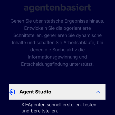
agentenbasiert
Gehen Sie über statische Ergebnisse hinaus.
Entwickeln Sie dialogorientierte
Schnittstellen, generieren Sie dynamische
Inhalte und schaffen Sie Arbeitsabläufe, bei
denen die Suche aktiv die
Informationsgewinnung und
Entscheidungsfindung unterstützt.
Agent Studio
KI-Agenten schnell erstellen, testen
und bereitstellen.