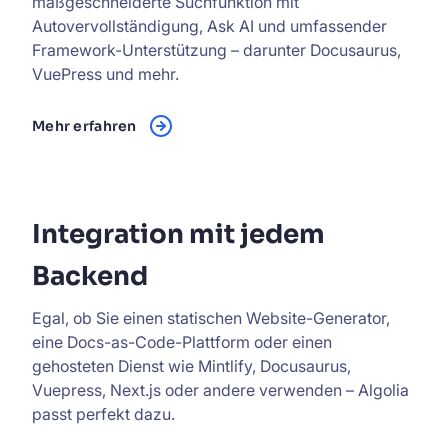
maßgeschneiderte Suchfunktion mit
Autovervollständigung, Ask AI und umfassender
Framework-Unterstützung – darunter Docusaurus,
VuePress und mehr.
Mehr erfahren
Integration mit jedem
Backend
Egal, ob Sie einen statischen Website-Generator,
eine Docs-as-Code-Plattform oder einen
gehosteten Dienst wie Mintlify, Docusaurus,
Vuepress, Next.js oder andere verwenden – Algolia
passt perfekt dazu.