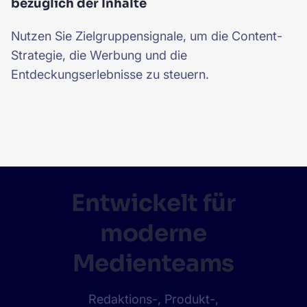
bezüglich der Inhalte
Nutzen Sie Zielgruppensignale, um die Content-
Strategie, die Werbung und die
Entdeckungserlebnisse zu steuern.
Entwickelt für
moderne
Medienteams
Redaktions-, Produkt-,