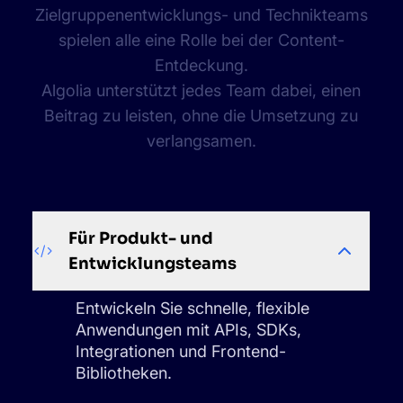
Zielgruppenentwicklungs- und Technikteams
spielen alle eine Rolle bei der Content-
Entdeckung.
Algolia unterstützt jedes Team dabei, einen
Beitrag zu leisten, ohne die Umsetzung zu
verlangsamen.
Für Produkt- und
Entwicklungsteams
Entwickeln Sie schnelle, flexible
Anwendungen mit APIs, SDKs,
Integrationen und Frontend-
Bibliotheken.