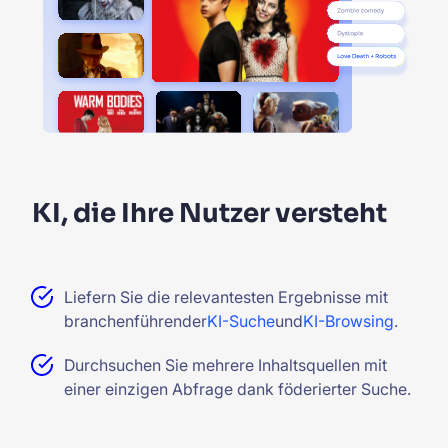
KI, die Ihre Nutzer versteht
Liefern Sie die relevantesten Ergebnisse mit
branchenführender
KI-Suche
und
KI-Browsing
.
Durchsuchen Sie mehrere Inhaltsquellen mit
einer einzigen Abfrage dank föderierter Suche.