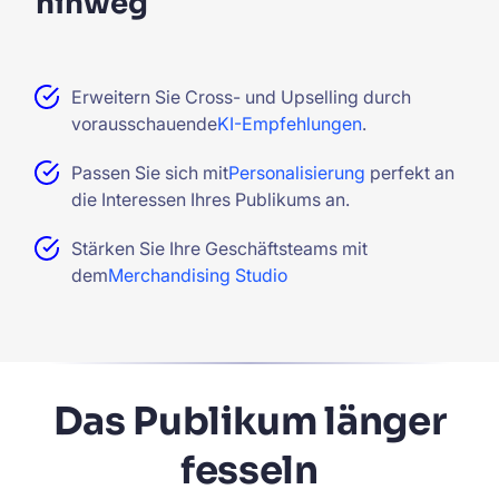
hinweg
Erweitern Sie Cross- und Upselling durch
vorausschauende
KI-Empfehlungen
.
Passen Sie sich mit
Personalisierung
perfekt an
die Interessen Ihres Publikums an.
Stärken Sie Ihre Geschäftsteams mit
dem
Merchandising Studio
Das Publikum länger
fesseln