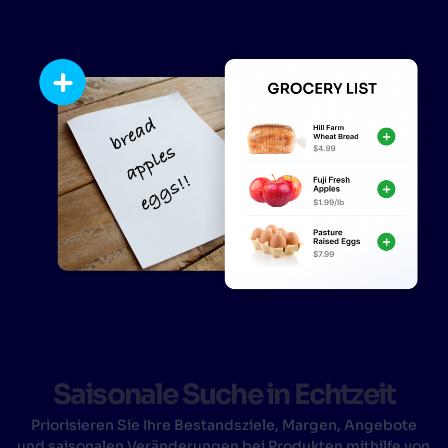
Saisonale Suche in Echtzeit
Priorisieren Sie Ihre Bestandsziele, Margen, Angebote
und saisonalen Veränderungen bei Produkten mithilfe von