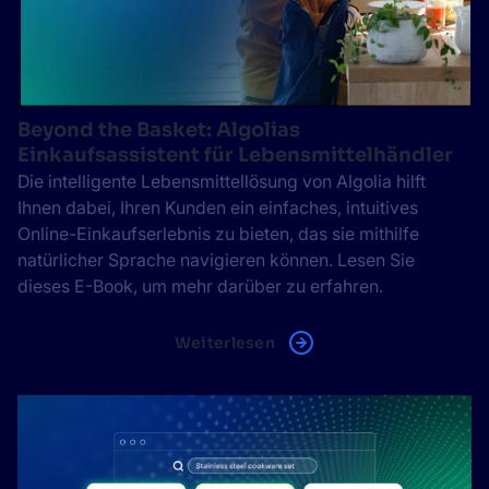
Beyond the Basket: Algolias
Einkaufsassistent für Lebensmittelhändler
Die intelligente Lebensmittellösung von Algolia hilft
Ihnen dabei, Ihren Kunden ein einfaches, intuitives
Online-Einkaufserlebnis zu bieten, das sie mithilfe
natürlicher Sprache navigieren können. Lesen Sie
dieses E-Book, um mehr darüber zu erfahren.
Weiterlesen