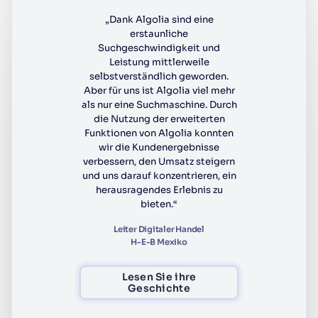
„Dank Algolia sind eine
erstaunliche
Suchgeschwindigkeit und
Leistung mittlerweile
selbstverständlich geworden.
Aber für uns ist Algolia viel mehr
als nur eine Suchmaschine. Durch
die Nutzung der erweiterten
Funktionen von Algolia konnten
wir die Kundenergebnisse
verbessern, den Umsatz steigern
und uns darauf konzentrieren, ein
herausragendes Erlebnis zu
bieten.“
Leiter Digitaler Handel
H-E-B Mexiko
Lesen Sie ihre
Geschichte