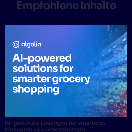
Empfohlene Inhalte
KI-gestützte Lösungen für smarteres
Einkaufen von Lebensmitteln