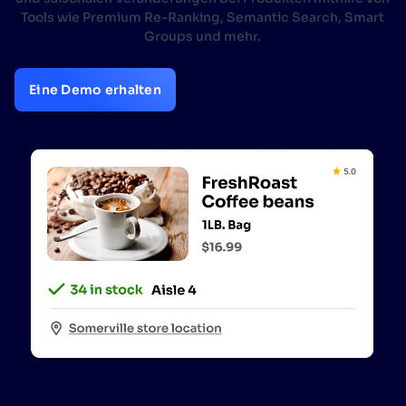
Tools wie Premium Re-Ranking, Semantic Search, Smart
Groups und mehr.
Eine Demo erhalten