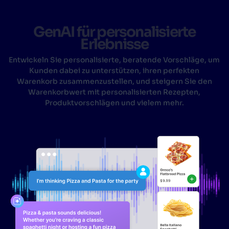
GenAI für personalisierte
Erlebnisse
Entwickeln Sie personalisierte, beratende Vorschläge, um
Kunden dabei zu unterstützen, ihren perfekten
Warenkorb zusammenzustellen, und steigern Sie den
Warenkorbwert mit personalisierten Rezepten,
Produktvorschlägen und vielem mehr.