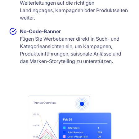
Weiterleitungen auf die richtigen
Landingpages, Kampagnen oder Produktseiten
weiter.
No-Code-Banner
Fügen Sie Werbebanner direkt in Such- und
Kategorieansichten ein, um Kampagnen,
Produkteinführungen, saisonale Anlässe und
das Marken-Storytelling zu unterstützen.