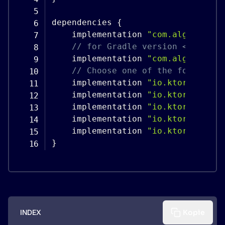
dependencies 
{
    implementation 
"com.algolia:al
// for Gradle version < 6.0, u
    implementation 
"com.algolia:al
// Choose one of the following
    implementation 
"io.ktor:ktor-c
    implementation 
"io.ktor:ktor-c
    implementation 
"io.ktor:ktor-c
    implementation 
"io.ktor:ktor-c
    implementation 
"io.ktor:ktor-c
}
INDEX
Kopie