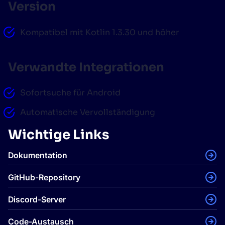
Version
Kompatibel mit Kotlin 1.3.30 und höher
Verwandte Integrationen
Sofortsuche für Android
Automatische Vervollständigung
Wichtige Links
Dokumentation
GitHub-Repository
Discord-Server
Code-Austausch