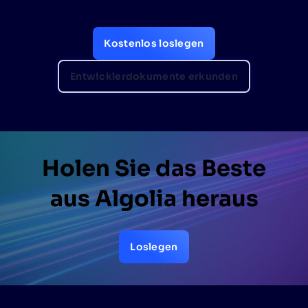
Kostenlos loslegen
Entwicklerdokumente erkunden
Holen Sie das Beste
aus Algolia heraus
Loslegen