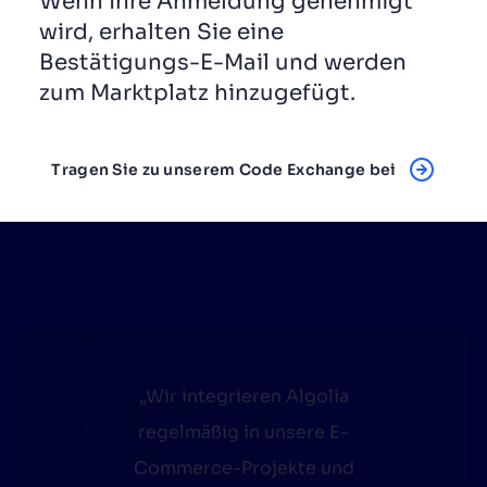
Wenn Ihre Anmeldung genehmigt
wird, erhalten Sie eine
Bestätigungs-E-Mail und werden
zum Marktplatz hinzugefügt.
Tragen Sie zu unserem Code Exchange bei
„Wir integrieren Algolia
regelmäßig in unsere E-
Commerce-Projekte und