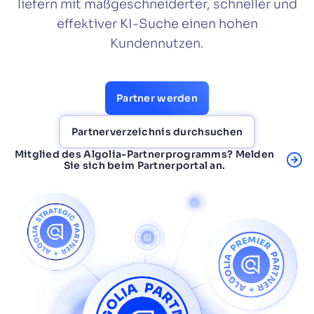
liefern mit maßgeschneiderter, schneller und
effektiver KI-Suche einen hohen
VORSCHLÄGE
Kundennutzen.
PRODUKTE & RESSOURCEN
Partner werden
Partnerverzeichnis durchsuchen
Mitglied des Algolia-Partnerprogramms? Melden
Sie sich beim Partnerportal an.