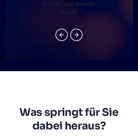
CTO für den Bereich
Handel
Was springt für Sie
dabei heraus?