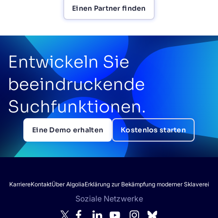
Einen Partner finden
Entwickeln Sie
beeindruckende
Suchfunktionen.
Eine Demo erhalten
Kostenlos starten
Karriere
Kontakt
Über Algolia
Erklärung zur Bekämpfung moderner Sklaverei
Soziale Netzwerke