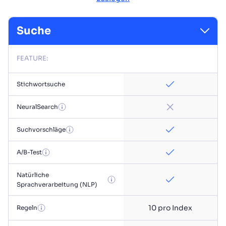
Suche
FEATURE:
Stichwortsuche
NeuralSearch
Suchvorschläge
A/B-Test
Natürliche
Sprachverarbeitung (NLP)
10 pro Index
Regeln