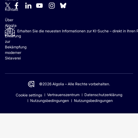
Kontakt
Über
Algolia
Erhalten Sie die neuesten Informationen zur KI-Suche – direkt in Ihren
Erklärung
zur
Bekämpfung
moderner
Sklaverei
©2026 Algolia – Alle Rechte vorbehalten.
Vertrauenszentrum
Datenschutzerklärung
Cookie settings
Nutzungsbedingungen
Nutzungsbedingungen