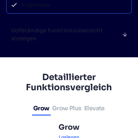
AI Synonyme
Vollständige Funktionsübersicht
anzeigen
Detaillierter
Funktionsvergleich
Grow
Grow Plus
Elevate
Grow
Loslegen