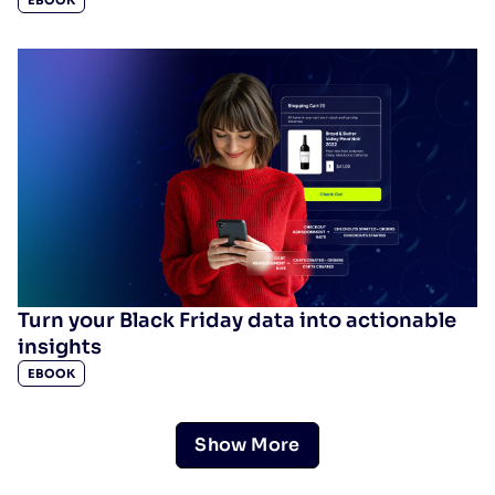
Turn your Black Friday data into actionable
insights
EBOOK
Show More