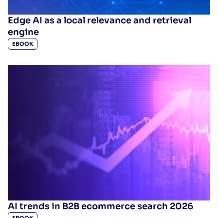
Edge AI as a local relevance and retrieval
engine
EBOOK
AI trends in B2B ecommerce search 2026
EBOOK