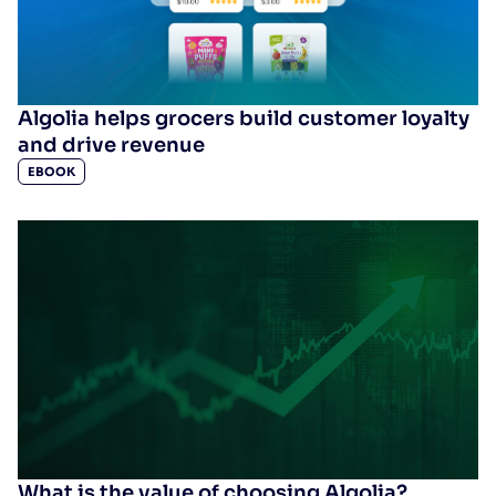
Algolia helps grocers build customer loyalty
and drive revenue
EBOOK
What is the value of choosing Algolia?