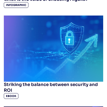
INFOGRAPHIC
Striking the balance between security and
ROI
EBOOK