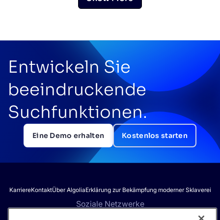
Entwickeln Sie
beeindruckende
Suchfunktionen.
Eine Demo erhalten
Kostenlos starten
Karriere
Kontakt
Über Algolia
Erklärung zur Bekämpfung moderner Sklaverei
Soziale Netzwerke