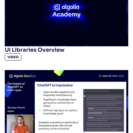
UI Libraries Overview
VIDEO