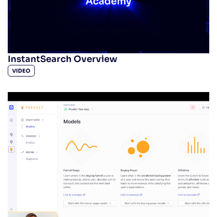
InstantSearch Overview
VIDEO