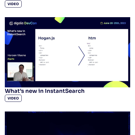
VIDEO
What’s new in InstantSearch
VIDEO