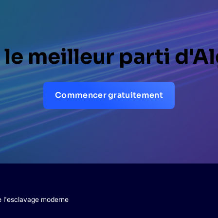
 le meilleur parti d'A
Commencer gratuitement
e l'esclavage moderne