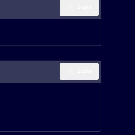
Copie
Copie