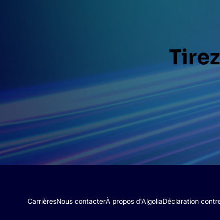
Tirez
Carrières
Nous contacter
À propos d'Algolia
Déclaration contr