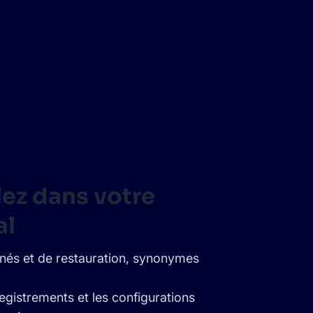
lez dans votre
al
anés et de restauration, synonymes
egistrements et les configurations