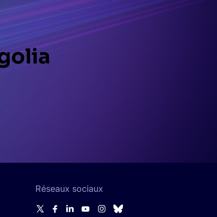
lgolia
Réseaux sociaux