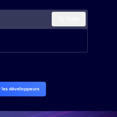
Copie
r les développeurs