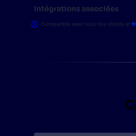
Intégrations associées
Compatible avec tous nos clients et
f
C