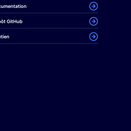
cumentation
ôt GitHub
tien