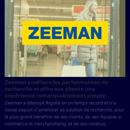
Zeeman améliore les performances de
recherche et offre aux clients une
expérience remarquablement simple
Zeeman a déployé Algolia en un temps record et n'a
cessé depuis d'améliorer sa solution de recherche, pour
le plus grand bénéfice de ses clients, de ses équipes e-
commerce et merchandising, et de ses revenus.