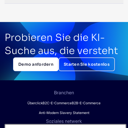
Probieren Sie die KI-
Suche aus, die versteht
Demo anfordern
Starten Sie kostenlos
Branchen
Überclick
B2C-E-Commerce
B2B-E-Commerce
Anti-Modern Slavery Statement
Soziales netwerk