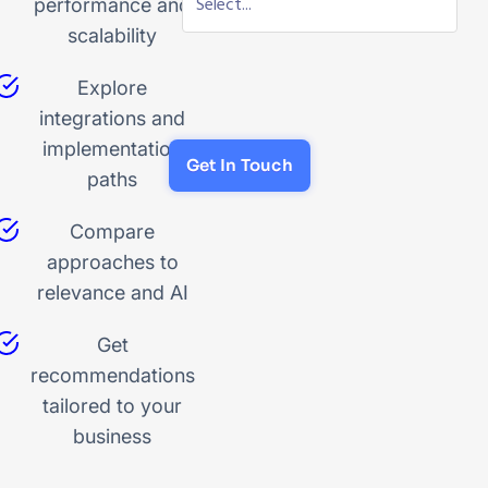
performance and
scalability
Explore
integrations and
implementation
Get In Touch
paths
Compare
approaches to
relevance and AI
Get
recommendations
tailored to your
business