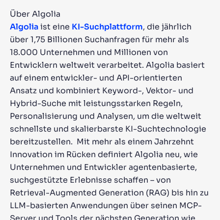
Über Algolia
Algolia
ist eine
KI-Suchplattform
, die jährlich
über 1,75 Billionen Suchanfragen für mehr als
18.000 Unternehmen und Millionen von
Entwicklern weltweit verarbeitet. Algolia basiert
auf einem entwickler- und API-orientierten
Ansatz und kombiniert Keyword-, Vektor- und
Hybrid-Suche mit leistungsstarken Regeln,
Personalisierung und Analysen, um die weltweit
schnellste und skalierbarste KI-Suchtechnologie
bereitzustellen. Mit mehr als einem Jahrzehnt
Innovation im Rücken definiert Algolia neu, wie
Unternehmen und Entwickler agentenbasierte,
suchgestützte Erlebnisse schaffen – von
Retrieval-Augmented Generation (RAG) bis hin zu
LLM-basierten Anwendungen über seinen MCP-
Server und Tools der nächsten Generation wie