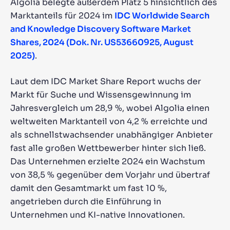
Algolia belegte außerdem Platz 5 hinsichtlich des
Marktanteils für 2024 im
IDC Worldwide Search
and Knowledge Discovery Software Market
Shares, 2024 (Dok. Nr. US53660925, August
2025)
.
Laut dem IDC Market Share Report wuchs der
Markt für Suche und Wissensgewinnung im
Jahresvergleich um 28,9 %, wobei Algolia einen
weltweiten Marktanteil von 4,2 % erreichte und
als schnellstwachsender unabhängiger Anbieter
fast alle großen Wettbewerber hinter sich ließ.
Das Unternehmen erzielte 2024 ein Wachstum
von 38,5 % gegenüber dem Vorjahr und übertraf
damit den Gesamtmarkt um fast 10 %,
angetrieben durch die Einführung in
Unternehmen und KI-native Innovationen.