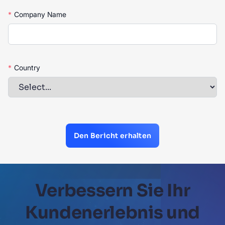
*
Company Name
*
Country
Den Bericht erhalten
Verbessern Sie Ihr
Kundenerlebnis und