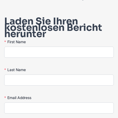
Laden Sie Ihren
kostenlosen Bericht
herunter
*
First Name
*
Last Name
*
Email Address