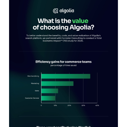
Wird Algolia mit unserem Traffic und unserem
✨
Datenvolumen mitwachsen?
VORSCHLÄGE
PRODUKTE & RESSOURCEN