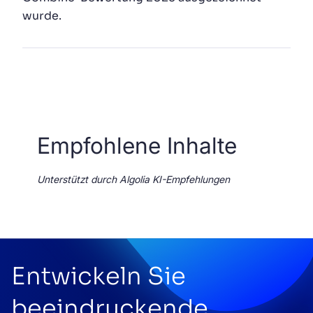
wurde.
Empfohlene Inhalte
Unterstützt durch Algolia KI-Empfehlungen
Entwickeln Sie
beeindruckende