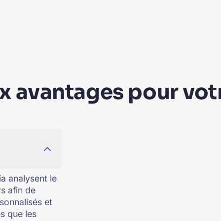
x avantages pour vot
ia analysent le
s afin de
sonnalisés et
es que les