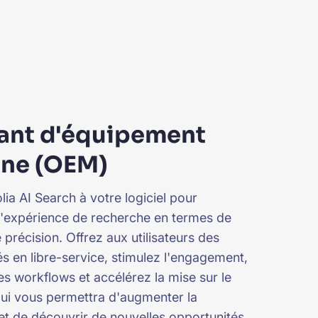
cant d'équipement
ine (OEM)
lia AI Search à votre logiciel pour
l'expérience de recherche en termes de
e précision. Offrez aux utilisateurs des
és en libre-service, stimulez l'engagement,
les workflows et accélérez la mise sur le
ui vous permettra d'augmenter la
 et de découvrir de nouvelles opportunités