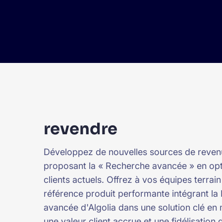
revendre
Développez de nouvelles sources de reven
proposant la « Recherche avancée » en opt
clients actuels. Offrez à vos équipes terrai
référence produit performante intégrant l
avancée d'Algolia dans une solution clé en
une valeur client accrue et une fidélisation 