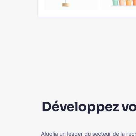
Développez vos
Algolia un leader du secteur de la rec