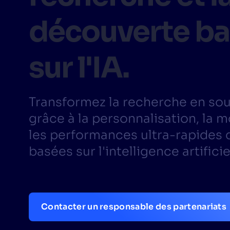
découverte b
PRODU
sur l'IA.
Transformez la recherche en sou
grâce à la personnalisation, la m
les performances ultra-rapides d
basées sur l'intelligence artificie
Contacter un responsable des partenariats